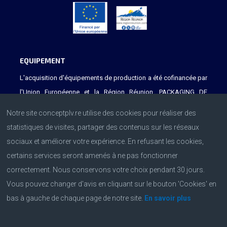
EQUIPEMENT
L'acquisition d'équipements de production a été cofinancée par
l'Union Européenne et la Région Réunion. PACKAGING DE
L'OCEAN INDIEN s'est équipée d'une nouvelle ligne de pliage-
Notre site conceptplv.re utilise des cookies pour réaliser des
collage grâce au soutien financier apporté par l'Union
statistiques de visites, partager des contenus sur les réseaux
Européenne et la Région Réunion.
sociaux et améliorer votre expérience. En refusant les cookies,
certains services seront amenés à ne pas fonctionner
correctement. Nous conservons votre choix pendant 30 jours.
Vous pouvez changer d'avis en cliquant sur le bouton 'Cookies' en
bas à gauche de chaque page de notre site.
En savoir plus
© 2023 Site par
AgenceSolution.com
.