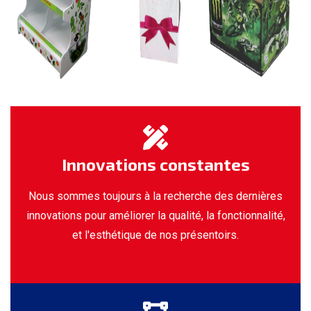
Innovations constantes
Nous sommes toujours à la recherche des dernières
innovations pour améliorer la qualité, la fonctionnalité,
et l'esthétique de nos présentoirs.